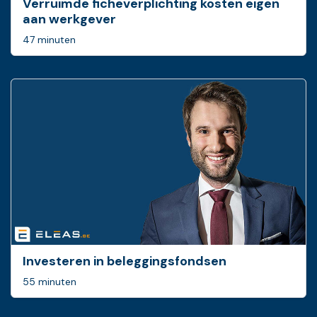
Verruimde ficheverplichting kosten eigen
aan werkgever
47 minuten
Investeren in beleggingsfondsen
55 minuten