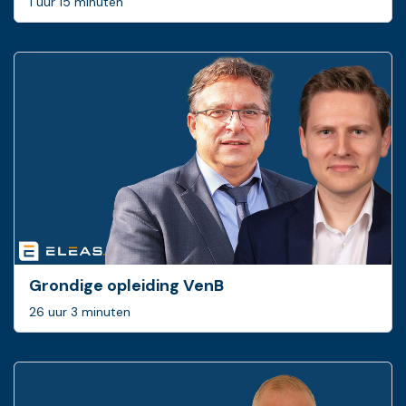
1 uur 15 minuten
Grondige opleiding VenB
26 uur 3 minuten