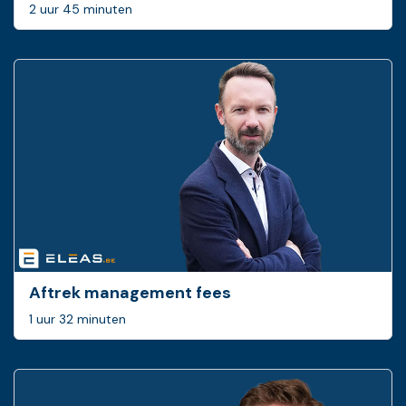
2 uur 45 minuten
Aftrek management fees
1 uur 32 minuten