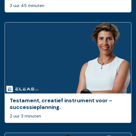
3 uur 45 minuten
Testament, creatief ­instrument voor ­
successieplanning.
2 uur 3 minuten