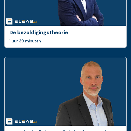
De bezoldigingstheorie
1 uur 39 minuten