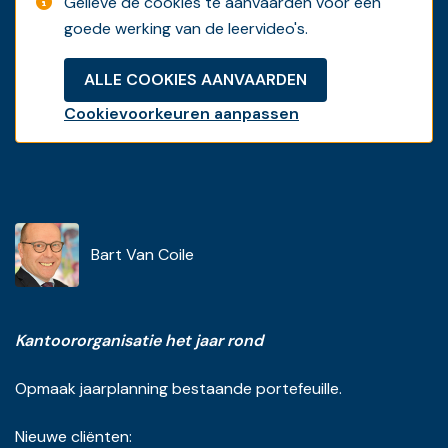
Gelieve de cookies te aanvaarden voor een
goede werking van de leervideo's.
ALLE COOKIES AANVAARDEN
Cookievoorkeuren aanpassen
Bart Van Coile
Kantoororganisatie het jaar rond
Opmaak jaarplanning bestaande portefeuille.
Nieuwe cliënten: