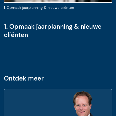
1. Opmaak jaarplanning & nieuwe cliënten
2.
1. Opmaak jaarplanning & nieuwe
cliënten
Ontdek meer