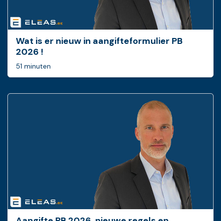
Wat is er nieuw in ­aangifteformulier PB
2026 !
51 minuten
Aangifte PB 2026, nieuwe regels en