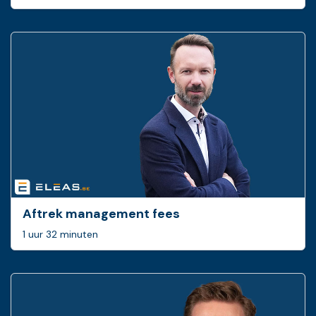
Aftrek management fees
1 uur 32 minuten