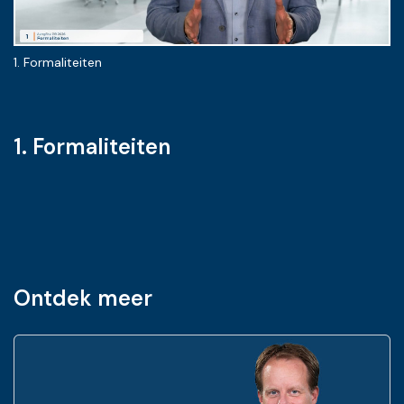
1. Formaliteiten
2.
1. Formaliteiten
Ontdek meer