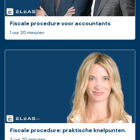
Fiscale procedure voor accountants
1 uur 20 minuten
Fiscale procedure: ­praktische knelpunten.
2 uur 20 minuten