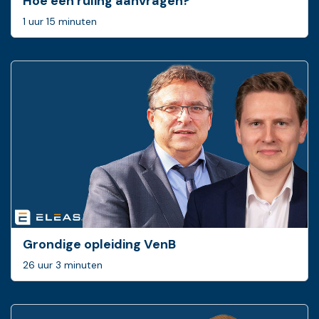
Hoe een ruling ­aanvragen?
1 uur 15 minuten
Grondige opleiding VenB
26 uur 3 minuten