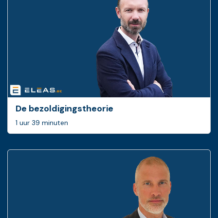
De bezoldigingstheorie
1 uur 39 minuten