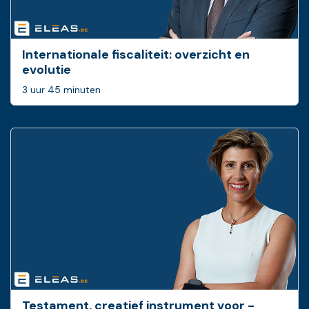
Internationale fiscaliteit: overzicht en
evolutie
3 uur 45 minuten
Testament, creatief ­instrument voor ­