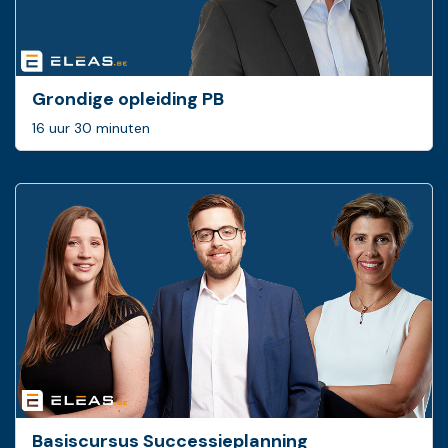
Grondige opleiding PB
16 uur 30 minuten
Basis­cursus Successie­planning