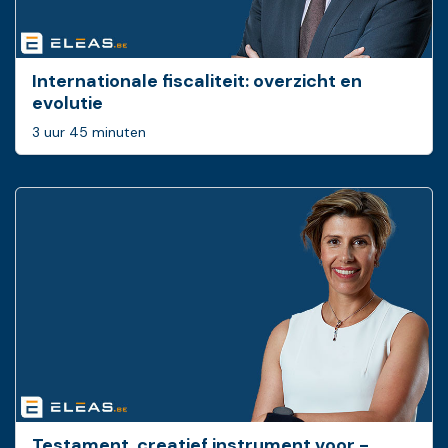
Internationale fiscaliteit: overzicht en
evolutie
3 uur 45 minuten
Testament, creatief ­instrument voor ­