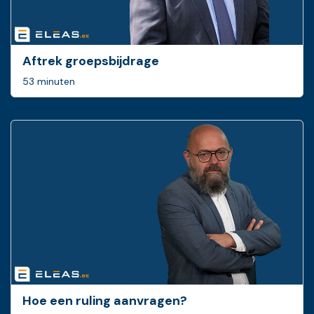
Aftrek groepsbijdrage
53 minuten
Hoe een ruling ­aanvragen?