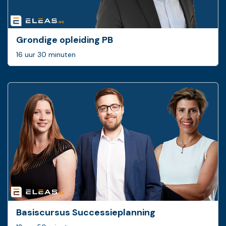
Grondige opleiding PB
16 uur 30 minuten
Basis­cursus Successie­planning