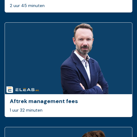
2 uur 45 minuten
Aftrek management fees
1 uur 32 minuten