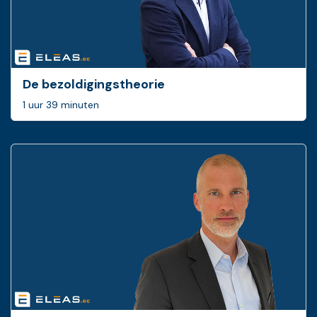
De bezoldigingstheorie
1 uur 39 minuten