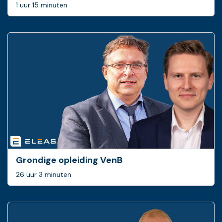
1 uur 15 minuten
Grondige opleiding VenB
26 uur 3 minuten