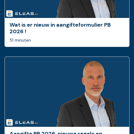
Wat is er nieuw in ­aangifteformulier PB
2026 !
51 minuten
Aangifte PB 2026, nieuwe regels en