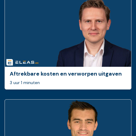
Aftrekbare kosten en verworpen uitgaven
3 uur 1 minuten