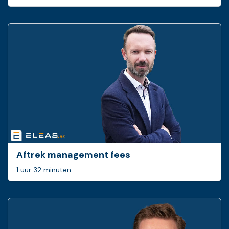
Aftrek management fees
1 uur 32 minuten