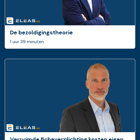
De bezoldigingstheorie
1 uur 39 minuten
Verruimde ficheverplichting kosten eigen