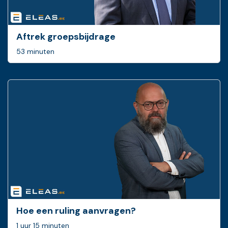
Aftrek groepsbijdrage
53 minuten
Hoe een ruling ­aanvragen?
1 uur 15 minuten