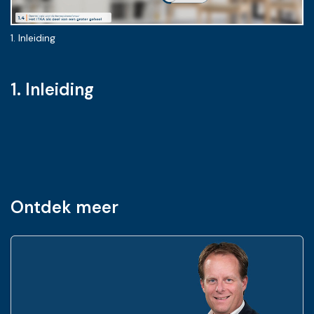
1. Inleiding
2.
1. Inleiding
Ontdek meer