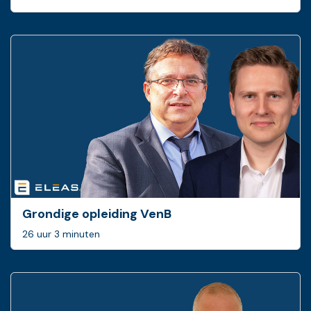
Grondige opleiding VenB
26 uur 3 minuten