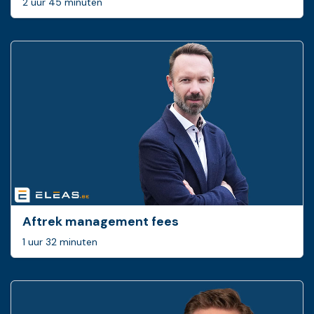
2 uur 45 minuten
Aftrek management fees
1 uur 32 minuten