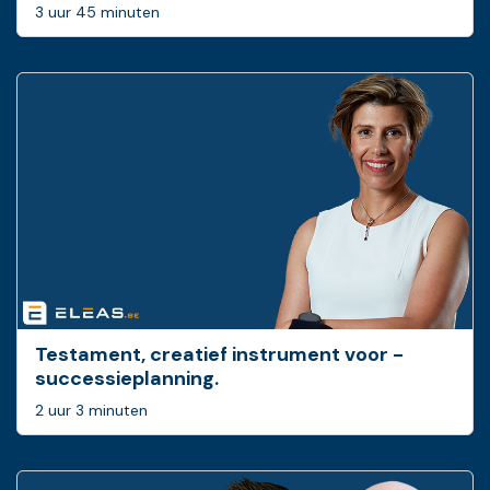
3 uur 45 minuten
Testament, creatief ­instrument voor ­
successieplanning.
2 uur 3 minuten