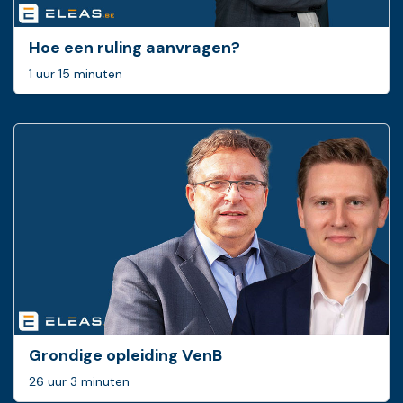
Hoe een ruling ­aanvragen?
1 uur 15 minuten
Grondige opleiding VenB
26 uur 3 minuten