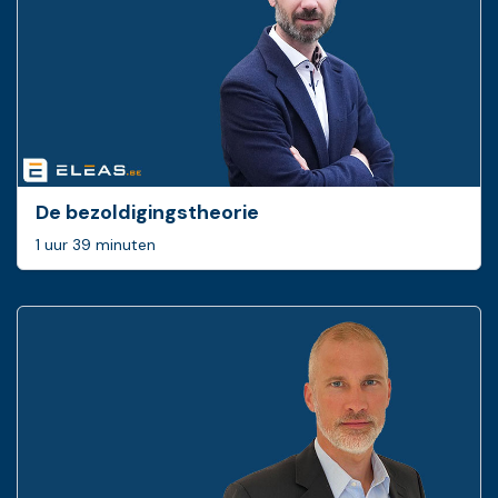
De bezoldigingstheorie
1 uur 39 minuten