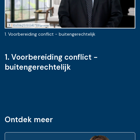
Attest: opleiding
1. Voorbereiding conflict - buitengerechtelijk
2.
1. Voorbereiding conflict -
buitengerechtelijk
Ontdek meer