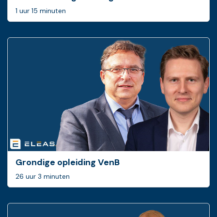
1 uur 15 minuten
Grondige opleiding VenB
26 uur 3 minuten