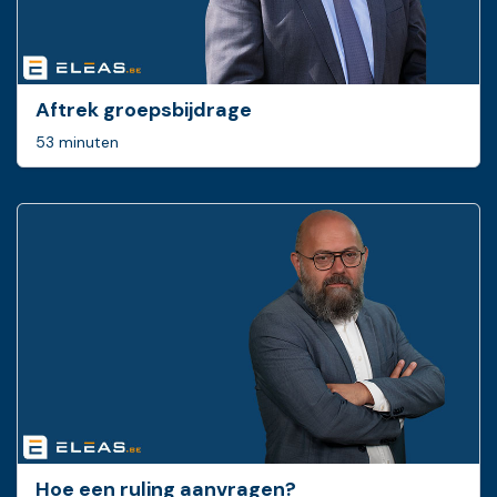
Aftrek groepsbijdrage
53 minuten
Hoe een ruling ­aanvragen?