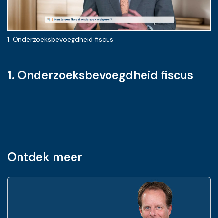
1. Onderzoeksbevoegdheid fiscus
2.
1. Onderzoeksbevoegdheid fiscus
Ontdek meer