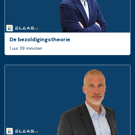
De bezoldigingstheorie
1 uur 39 minuten