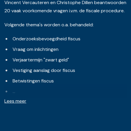
Vincent Vercauteren en Christophe Dillen beantwoorden
20 vaak voorkomende vragen i.v.m. de fiscale procedure.
Volgende thema's worden o.a. behandeld:
Onderzoeksbevoegdheid fiscus
Vraag om inlichtingen
Verjaartermijn "zwart geld"
Vestiging aanslag door fiscus
Betwistingen fiscus
...
Lees meer
Attest: opleiding