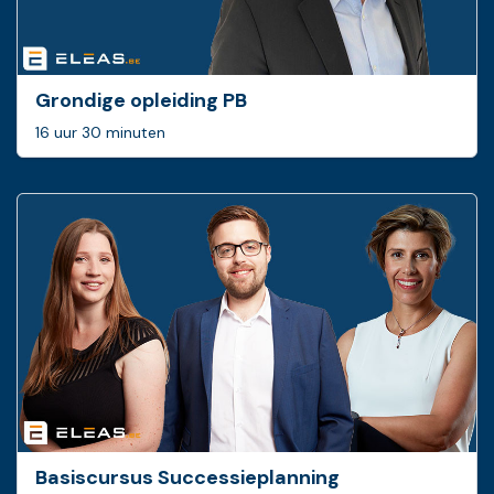
Grondige opleiding PB
16 uur 30 minuten
Basis­cursus Successie­planning