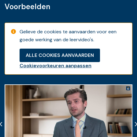
Voorbeelden
Gelieve de cookies te aanvaarden voor een
goede werking van de leervideo's.
ALLE COOKIES AANVAARDEN
Cookievoorkeuren aanpassen