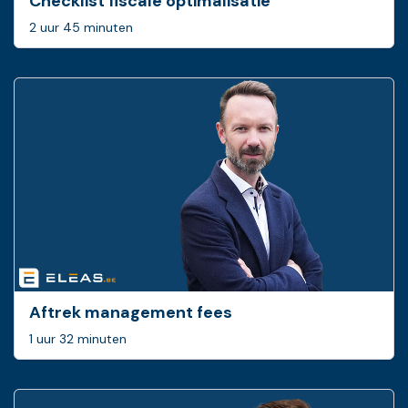
Checklist fiscale optimalisatie
2 uur 45 minuten
Aftrek management fees
1 uur 32 minuten